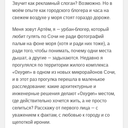
Звучит как рекламный слоган? Возможно. Но в
моём опыте как городского блогера и часа на
свежем воздухе у моря стоят гораздо дороже.
Меня зовут Артём, я — урбан-блогер, который
любит гулять по Сочи не ради фотографий
пальм на фоне моря (хотя и ради них тоже), а
ради того, чтобы понимать, почему одни места
дышат, а другие — задыхаются. Недавно я
прогулялся по территории жилого комплекса
«Oxygen» в одном из новых микрорайонов Сочи,
и в этот раз прогулка перешла в маленькое
расследование: какие архитектурные и
инженерные решения делают «Oxygen» местом,
где действительно хочется жить, а не просто
селиться? Расскажу от первого лица — с
уважением к фактам, с любовью к городу и со
щепоткой иронии.