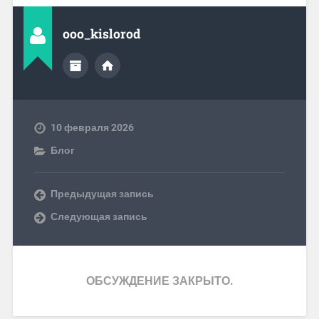
ooo_kislorod
10 февраля 2026
Блог
Предыдущая запись
Следующая запись
ОБСУЖДЕНИЕ ЗАКРЫТО.