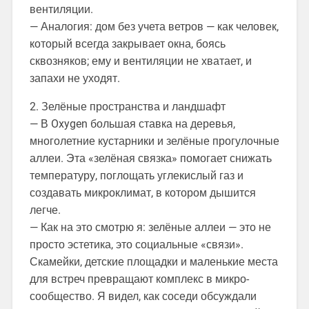
вентиляции.
— Аналогия: дом без учета ветров — как человек,
который всегда закрывает окна, боясь
сквозняков; ему и вентиляции не хватает, и
запахи не уходят.
2. Зелёные пространства и ландшафт
— В Oxygen большая ставка на деревья,
многолетние кустарники и зелёные прогулочные
аллеи. Эта «зелёная связка» помогает снижать
температуру, поглощать углекислый газ и
создавать микроклимат, в котором дышится
легче.
— Как на это смотрю я: зелёные аллеи — это не
просто эстетика, это социальные «связи».
Скамейки, детские площадки и маленькие места
для встреч превращают комплекс в микро-
сообщество. Я видел, как соседи обсуждали