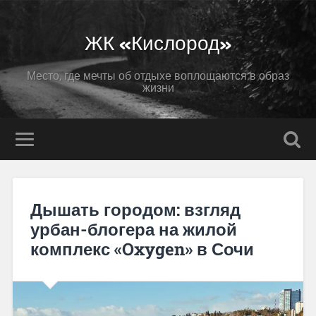
ЖК «Кислород»
Место, где мечты об отдыхе воплощаются в образ
жизни
Дышать городом: взгляд
урбан-блогера на жилой
комплекс «Oxygen» в Сочи