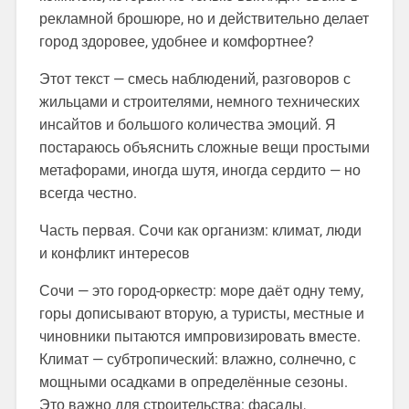
рекламной брошюре, но и действительно делает
город здоровее, удобнее и комфортнее?
Этот текст — смесь наблюдений, разговоров с
жильцами и строителями, немного технических
инсайтов и большого количества эмоций. Я
постараюсь объяснить сложные вещи простыми
метафорами, иногда шутя, иногда сердито — но
всегда честно.
Часть первая. Сочи как организм: климат, люди
и конфликт интересов
Сочи — это город-оркестр: море даёт одну тему,
горы дописывают вторую, а туристы, местные и
чиновники пытаются импровизировать вместе.
Климат — субтропический: влажно, солнечно, с
мощными осадками в определённые сезоны.
Это важно для строительства: фасады,