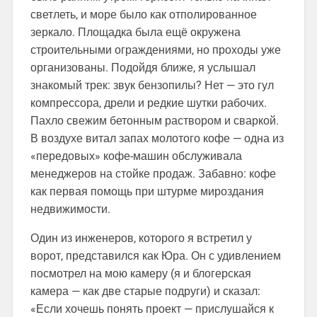
светлеть, и море было как отполированное
зеркало. Площадка была ещё окружена
строительными ограждениями, но проходы уже
организованы. Подойдя ближе, я услышал
знакомый трек: звук бензопилы? Нет — это гул
компрессора, дрели и редкие шутки рабочих.
Пахло свежим бетонным раствором и сваркой.
В воздухе витал запах молотого кофе — одна из
«передовых» кофе-машин обслуживала
менеджеров на стойке продаж. Забавно: кофе
как первая помощь при штурме мироздания
недвижимости.
Один из инженеров, которого я встретил у
ворот, представился как Юра. Он с удивлением
посмотрел на мою камеру (я и блогерская
камера — как две старые подруги) и сказал:
«Если хочешь понять проект — прислушайся к