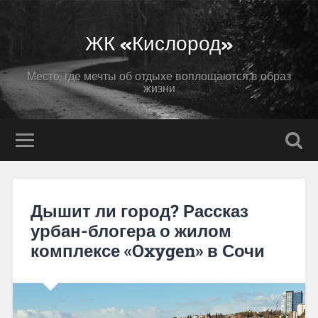
ЖК «Кислород»
Место, где мечты об отдыхе воплощаются в образ
жизни
Дышит ли город? Рассказ
урбан-блогера о жилом
комплексе «Oxygen» в Сочи