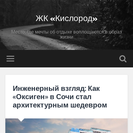
ЖК «Кислород»
Место, где мечты об отдыхе воплощаются в образ
жизни
Инженерный взгляд: Как
«Оксиген» в Сочи стал
архитектурным шедевром