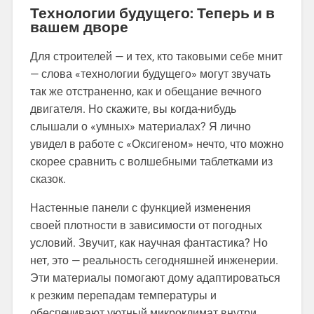
Технологии будущего: Теперь и в
вашем дворе
Для строителей — и тех, кто таковыми себе мнит
— слова «технологии будущего» могут звучать
так же отстраненно, как и обещание вечного
двигателя. Но скажите, вы когда-нибудь
слышали о «умных» материалах? Я лично
увидел в работе с «Оксигеном» нечто, что можно
скорее сравнить с волшебными таблетками из
сказок.
Настенные панели с функцией изменения
своей плотности в зависимости от погодных
условий. Звучит, как научная фантастика? Но
нет, это — реальность сегодняшней инженерии.
Эти материалы помогают дому адаптироваться
к резким перепадам температуры и
обеспечивают уютный микроклимат внутри.