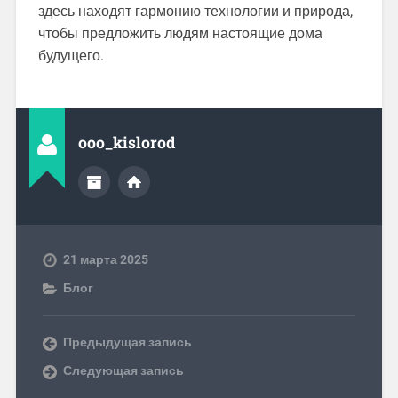
здесь находят гармонию технологии и природа,
чтобы предложить людям настоящие дома
будущего.
ooo_kislorod
21 марта 2025
Блог
Предыдущая запись
Следующая запись