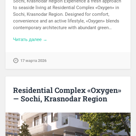
Sochi, Krasnodar Region Experience a fresh approach
to seaside living at Residential Complex «Oxygen» in
Sochi, Krasnodar Region. Designed for comfort,
convenience and an active lifestyle, «Oxygen» blends
contemporary architecture with abundant green…
Читать далее →
17 марта 2026
Residential Complex «Oxygen»
— Sochi, Krasnodar Region