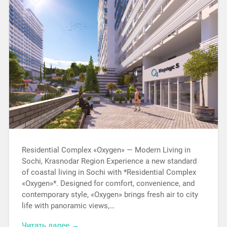
Residential Complex «Oxygen» — Modern Living in
Sochi, Krasnodar Region Experience a new standard
of coastal living in Sochi with *Residential Complex
«Oxygen»*. Designed for comfort, convenience, and
contemporary style, «Oxygen» brings fresh air to city
life with panoramic views,…
Читать далее →