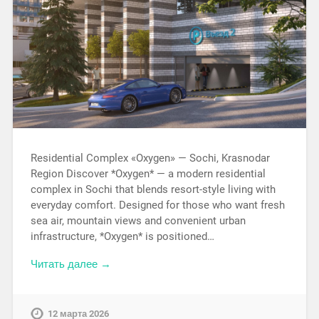
Residential Complex «Oxygen» — Sochi, Krasnodar
Region Discover *Oxygen* — a modern residential
complex in Sochi that blends resort-style living with
everyday comfort. Designed for those who want fresh
sea air, mountain views and convenient urban
infrastructure, *Oxygen* is positioned…
Читать далее →
12 марта 2026