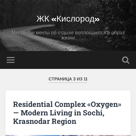
ЖК «Кислород»
Место, где мечты об отдыхе воплощаются в образ
жизни
СТРАНИЦА 3 ИЗ 11
Residential Complex «Oxygen»
— Modern Living in Sochi,
Krasnodar Region