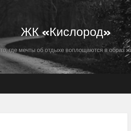
ЖК «Кислород»
то, где мечты об отдыхе воплощаются в образ ж