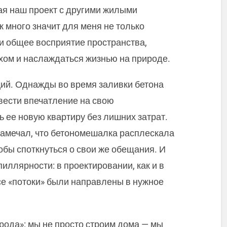
я наш проект с другими жилыми
к много значит для меня не только
и общее восприятие пространства,
ом и наслаждаться жизнью на природе.
ций. Однажды во время заливки бетона
вести впечатление на свою
 ее новую квартиру без лишних затрат.
 замечал, что бетономешалка расплескала
тобы споткнуться о свои же обещания. И
иллярности: в проектировании, как и в
се «потоки» были направлены в нужное
рода»: мы не просто строим дома — мы