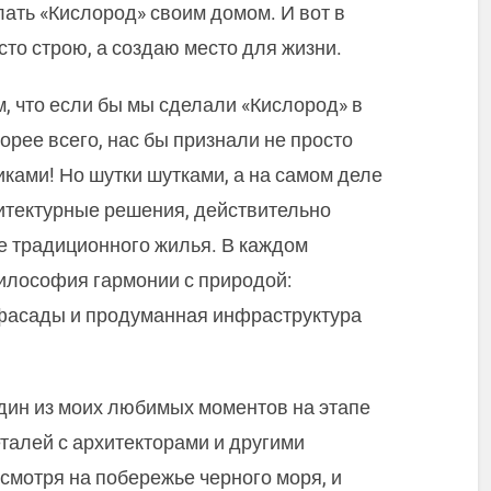
ать «Кислород» своим домом. И вот в
осто строю, а создаю место для жизни.
, что если бы мы сделали «Кислород» в
орее всего, нас бы признали не просто
ками! Но шутки шутками, а на самом деле
итектурные решения, действительно
 традиционного жилья. В каждом
илософия гармонии с природой:
фасады и продуманная инфраструктура
Один из моих любимых моментов на этапе
талей с архитекторами и другими
смотря на побережье черного моря, и