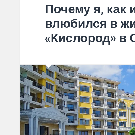
Почему я, как 
влюбился в ж
«Кислород» в 