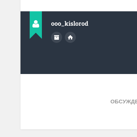
ooo_kislorod
ОБСУЖДЕ