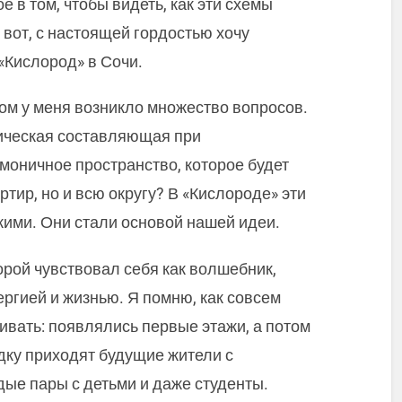
е в том, чтобы видеть, как эти схемы
вот, с настоящей гордостью хочу
«Кислород» в Сочи.
ом у меня возникло множество вопросов.
ическая составляющая при
рмоничное пространство, которое будет
тир, но и всю округу? В «Кислороде» эти
кими. Они стали основой нашей идеи.
орой чувствовал себя как волшебник,
гией и жизнью. Я помню, как совсем
ивать: появлялись первые этажи, а потом
адку приходят будущие жители с
ые пары с детьми и даже студенты.