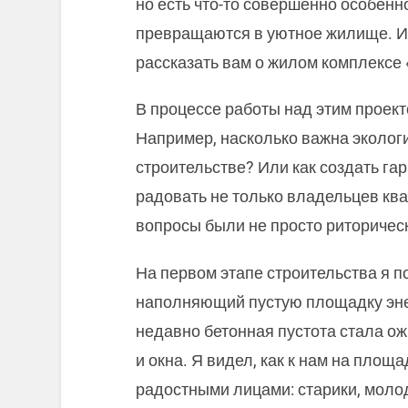
но есть что-то совершенно особенно
превращаются в уютное жилище. И 
рассказать вам о жилом комплексе 
В процессе работы над этим проект
Например, насколько важна эколог
строительстве? Или как создать га
радовать не только владельцев квар
вопросы были не просто риторичес
На первом этапе строительства я п
наполняющий пустую площадку энер
недавно бетонная пустота стала ож
и окна. Я видел, как к нам на площ
радостными лицами: старики, молод